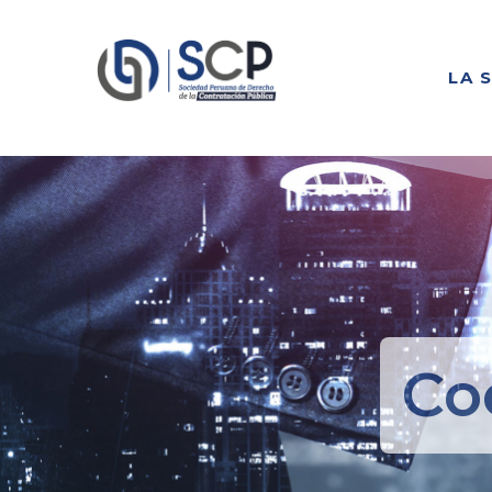
LA 
Co