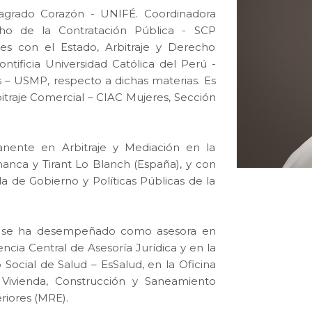
agrado Corazón - UNIFÉ. Coordinadora
ho de la Contratación Pública - SCP
nes con el Estado, Arbitraje y Derecho
ntificia Universidad Católica del Perú -
 – USMP, respecto a dichas materias. Es
traje Comercial – CIAC Mujeres, Sección
ente en Arbitraje y Mediación en la
manca y Tirant Lo Blanch (España), y con
a de Gobierno y Políticas Públicas de la
o, se ha desempeñado como asesora en
ncia Central de Asesoría Jurídica y en la
Social de Salud – EsSalud, en la Oficina
 Vivienda, Construcción y Saneamiento
riores (MRE).