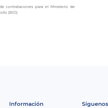
e contrataciones para el Ministerio de
llo (BID).
Información
Sígueno