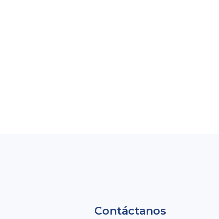
s
Contáctanos