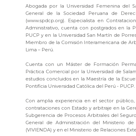
Abogada por la Universidad Femenina del S
General de la Sociedad Peruana de Derec
(www.spdcp.org). Especialista en Contratacio
Administrativo, cuenta con postgrados en la Po
PUCP y en la Universidad San Martín de Porres
Miembro de la Comisión Interamericana de Arbi
Lima – Perú.
Cuenta con un Máster de Formación Perman
Práctica Comercial por la Universidad de Sala
estudios concluidos en la Maestría de la Escuel
Pontificia Universidad Católica del Perú - PUCP.
Con amplia experiencia en el sector públic
contrataciones con Estado y arbitraje en la Gere
Subgerencia de Procesos Arbitrales del Seguro 
General de Administración del Ministerio de
(VIVIENDA) y en el Ministerio de Relaciones Exte